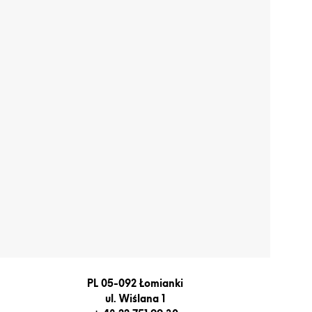
PL 05-092 Łomianki
ul. Wiślana 1