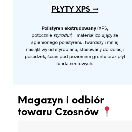
PŁYTY XPS →
Polistyren ekstrudowany
(XPS,
potocznie
styrodur
) – materiał izolujący ze
spienionego polistyrenu, twardszy i mniej
nasiąkliwy od styropianu, stosowany do izolacji
posadzek, ścian pod poziomem gruntu oraz płyt
fundamentowych.
Magazyn i odbiór
towaru Czosnów