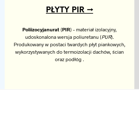
PŁYTY PIR →
Poliizocyjanurat
(
PIR
) – materiał izolacyjny,
udoskonalona wersja poliuretanu (
PUR
).
Produkowany w postaci twardych płyt piankowych,
wykorzystywanych do termoizolacji dachów, ścian
oraz podłóg .