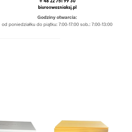
+ 48 22 751 99 30
biuro@wozniaksj.pl
Godziny otwarcia:
od poniedziałku do piątku: 7:00-17:00 sob.: 7:00-13:00