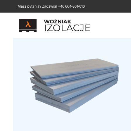
Masz pytania? Zadzwoń +48 664-361-816