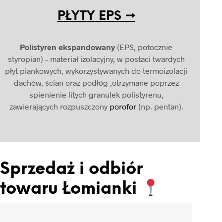
PŁYTY EPS →
Polistyren ekspandowany
(EPS, potocznie
styropian) – materiał izolacyjny, w postaci twardych
płyt piankowych, wykorzystywanych do termoizolacji
dachów, ścian oraz podłóg ,otrzymane poprzez
spienienie litych granulek polistyrenu,
zawierających rozpuszczony
porofor
(np. pentan
).
Sprzedaż i odbiór
towaru Łomianki