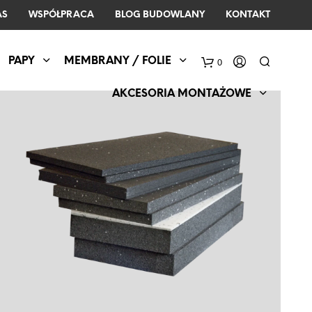
AS
WSPÓŁPRACA
BLOG BUDOWLANY
KONTAKT
PAPY
MEMBRANY / FOLIE
0
AKCESORIA MONTAŻOWE