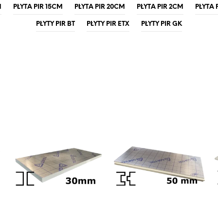
M
PŁYTA PIR 15CM
PŁYTA PIR 20CM
PŁYTA PIR 2CM
PŁYTA 
PŁYTY PIR BT
PŁYTY PIR ETX
PŁYTY PIR GK