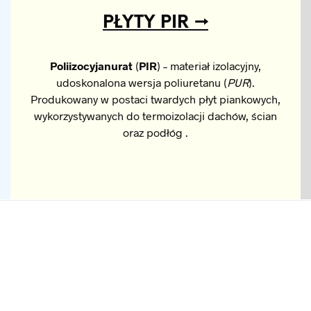
PŁYTY PIR →
Poliizocyjanurat
(
PIR
) – materiał izolacyjny,
udoskonalona wersja poliuretanu (
PUR
).
Produkowany w postaci twardych płyt piankowych,
wykorzystywanych do termoizolacji dachów, ścian
oraz podłóg .