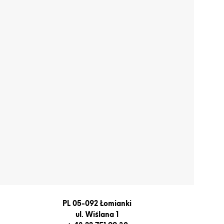
PL 05-092 Łomianki
ul. Wiślana 1