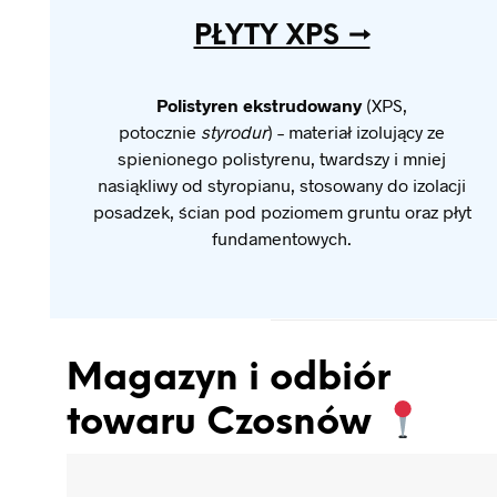
PŁYTY XPS →
Polistyren ekstrudowany
(XPS,
potocznie
styrodur
) – materiał izolujący ze
spienionego polistyrenu, twardszy i mniej
nasiąkliwy od styropianu, stosowany do izolacji
posadzek, ścian pod poziomem gruntu oraz płyt
fundamentowych.
Magazyn i odbiór
towaru Czosnów