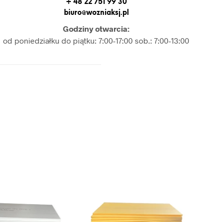
+ 48 22 751 99 30
biuro@wozniaksj.pl
Godziny otwarcia:
od poniedziałku do piątku: 7:00-17:00 sob.: 7:00-13:00