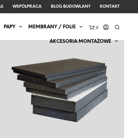
AS
WSPÓŁPRACA
BLOG BUDOWLANY
KONTAKT
PAPY
MEMBRANY / FOLIE
0
AKCESORIA MONTAŻOWE