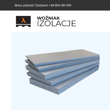
Masz pytania? Zadzwoń +48 664-361-816