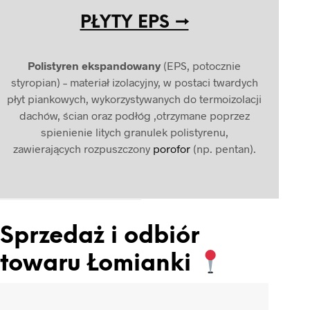
PŁYTY EPS →
Polistyren ekspandowany
(EPS, potocznie
styropian) – materiał izolacyjny, w postaci twardych
płyt piankowych, wykorzystywanych do termoizolacji
dachów, ścian oraz podłóg ,otrzymane poprzez
spienienie litych granulek polistyrenu,
zawierających rozpuszczony
porofor
(np. pentan
).
Sprzedaż i odbiór
towaru Łomianki