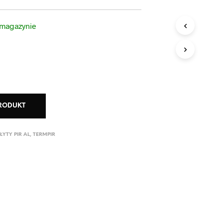
 magazynie
PRODUKT
ŁYTY PIR AL
,
TERMPIR