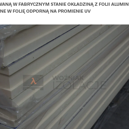
ANĄ W FABRYCZNYM STANIE OKŁADZINĄ Z FOLII ALUMIN
E W FOLIĘ ODPORNĄ NA PROMIENIE UV