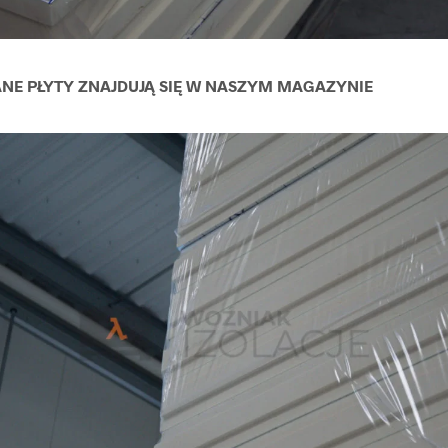
E PŁYTY ZNAJDUJĄ SIĘ W NASZYM MAGAZYNIE