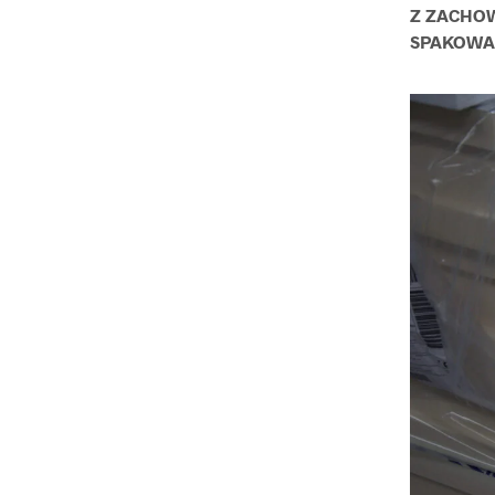
Z ZACHOW
SPAKOWAN