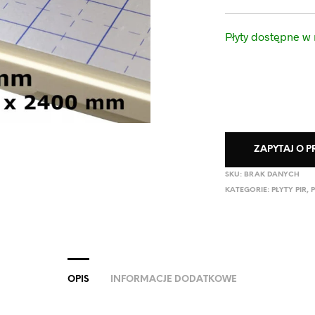
Płyty dostępne w
ZAPYTAJ O 
SKU:
BRAK DANYCH
KATEGORIE:
PŁYTY PIR
,
P
OPIS
INFORMACJE DODATKOWE