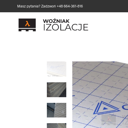
Masz pytania? Zadzwoń +48 664-361-816