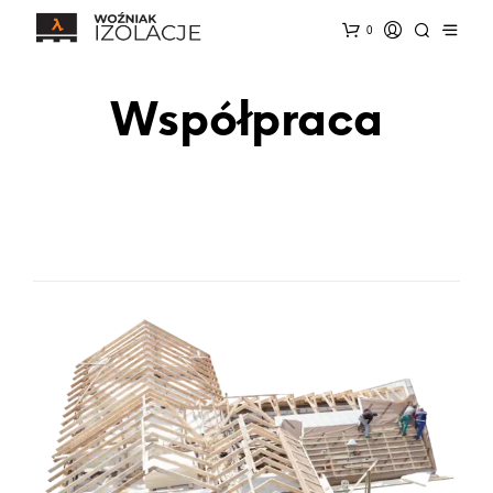
0
Współpraca