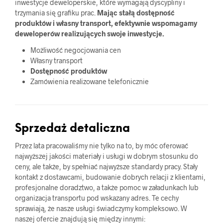
inwestycje deweloperskie, które wymagają dyscypliny i
trzymania się grafiku prac.
Mając stałą dostępność
produktów i własny transport, efektywnie wspomagamy
deweloperów realizujących swoje inwestycje.
Możliwość negocjowania cen
Własny transport
Dostępność produktów
Zamówienia realizowane telefonicznie
Sprzedaż detaliczna
Przez lata pracowaliśmy nie tylko na to, by móc oferować
najwyższej jakości materiały i usługi w dobrym stosunku do
ceny, ale także, by spełniać najwyższe standardy pracy. Stały
kontakt z dostawcami, budowanie dobrych relacji z klientami,
profesjonalne doradztwo, a także pomoc w załadunkach lub
organizacja transportu pod wskazany adres. Te cechy
sprawiają, że nasze usługi świadczymy kompleksowo. W
naszej ofercie znajdują się między innymi: