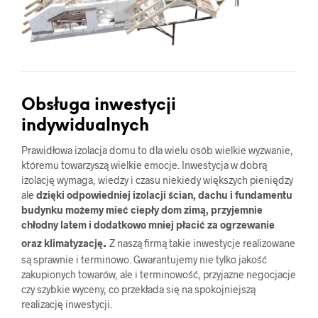
Obsługa inwestycji
indywidualnych
Prawidłowa izolacja domu to dla wielu osób wielkie wyzwanie,
któremu towarzyszą wielkie emocje. Inwestycja w dobrą
izolację wymaga, wiedzy i czasu niekiedy większych pieniędzy
ale
dzięki odpowiedniej izolacji ścian, dachu i fundamentu
budynku możemy mieć ciepły dom zimą, przyjemnie
chłodny latem i dodatkowo mniej płacić za ogrzewanie
.
oraz klimatyzację
Z naszą firmą takie inwestycje realizowane
są sprawnie i terminowo. Gwarantujemy nie tylko jakość
zakupionych towarów, ale i terminowość, przyjazne negocjacje
czy szybkie wyceny, co przekłada się na spokojniejszą
realizację inwestycji.