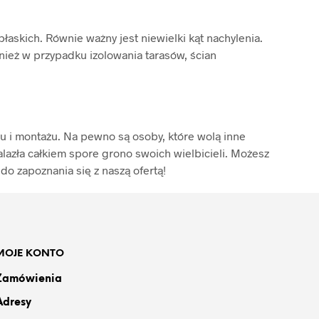
skich. Równie ważny jest niewielki kąt nachylenia.
ież w przypadku izolowania tarasów, ścian
u i montażu. Na pewno są osoby, które wolą inne
lazła całkiem spore grono swoich wielbicieli. Możesz
do zapoznania się z naszą ofertą!
MOJE KONTO
Zamówienia
Adresy