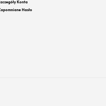
Szczegóły Konta
Zapomniane Hasło