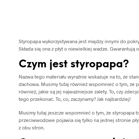
Styropapa wykorzystywana jest między innymi do pokry
Składa się ona z płyt o niewielkiej wadze. Gwarantują
Czym jest styropapa?
Nazwa tego materiału wyraźnie wskazuje na to, że sta
dachowa. Musimy tutaj również wspomnieć o tym, że 
również, jakie są jej najważniejsze zalety. To, czy zd
tego przekonać. To, co, zaczynamy? Jak najbardziej!
Musimy tutaj jeszcze wspomnieć o tym, że styropapa t
przeciwwodowe pojawia się tylko na jednej stronie pły
z obu stron.