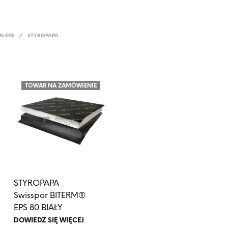
N EPS
/
STYROPAPA
TOWAR NA ZAMÓWIENIE
STYROPAPA
Swisspor BITERM®
EPS 80 BIAŁY
DOWIEDZ SIĘ WIĘCEJ