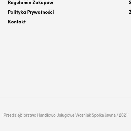
Regulamin Zakupów
Polityka Prywatności
Kontakt
Przedsiębiorstwo Handlowo Usługowe Woźniak Spółka Jawna / 2021