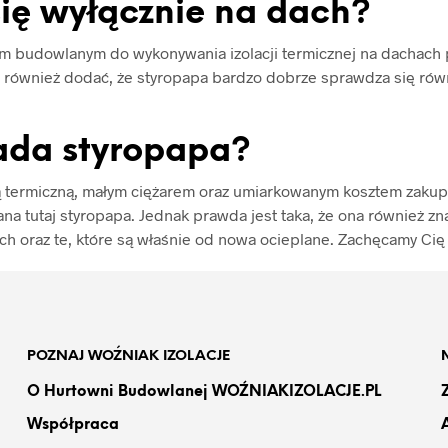
się wyłącznie na dach?
budowlanym do wykonywania izolacji termicznej na dachach pła
 również dodać, że styropapa bardzo dobrze sprawdza się równ
iada styropapa?
ią termiczną, małym ciężarem oraz umiarkowanym kosztem zakup
a tutaj styropapa. Jednak prawda jest taka, że ona również zna
ch oraz te, które są właśnie od nowa ocieplane. Zachęcamy Cię 
POZNAJ WOŹNIAK IZOLACJE
O Hurtowni Budowlanej WOŹNIAKIZOLACJE.PL
Współpraca