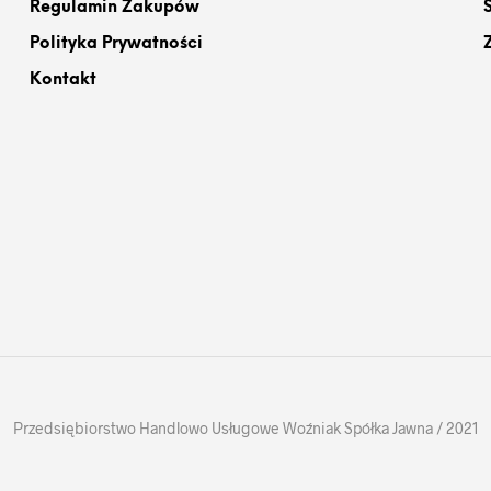
Regulamin Zakupów
Polityka Prywatności
Kontakt
Przedsiębiorstwo Handlowo Usługowe Woźniak Spółka Jawna / 2021