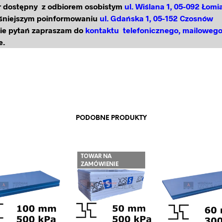
 dostępny z odbiorem osobistym
ul. Wiślana 1, 05-092 Łomi
śniejszym poinformowaniu
ul. Gdańska 1, 05-152 Czosnów
ie pytań zapraszam do
kontaktu telefonicznego, mailoweg
e.
PODOBNE PRODUKTY
TOWAR NA
ZAMÓWIENIE