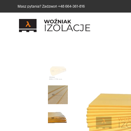
Masz pytania? Zadzwoń +48 664-361-816