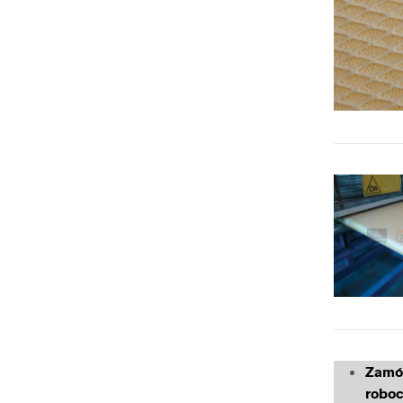
Zamów
roboc