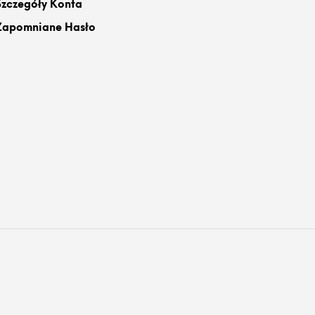
Szczegóły Konta
Zapomniane Hasło