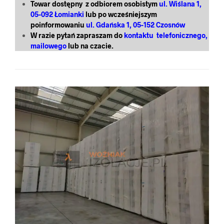
Towar dostępny z odbiorem osobistym
ul. Wiślana 1,
05-092 Łomianki
lub po wcześniejszym
poinformowaniu
ul. Gdańska 1, 05-152 Czosnów
W razie pytań zapraszam do
kontaktu telefonicznego,
mailowego
lub na czacie.