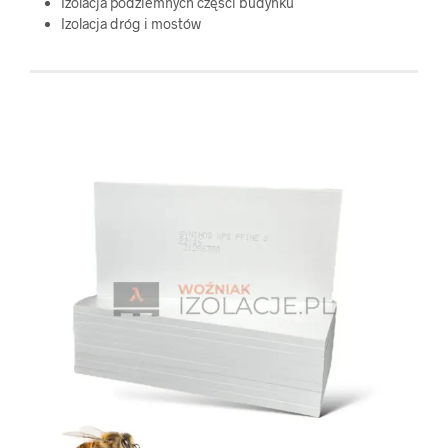
Izolacja podziemnych części budynku
Izolacja dróg i mostów