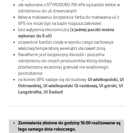
ule wykonane z STYRODURU 700 kPa są bardzo lekkie w
odróżnieniu do uli drewnianych
łatwy w malowaniu (oczywiście farba do malowania uli z
XPS nie może być na bazie rozpuszczalników)
bez wątpienia ekonomiczny
(z jednej paczki można
wykonać do 5 uli)
oczywiście bardzo ciepły w wyniku czego zachowuje
właściwą temperaturę wewnątrz ula nawet zimą
Ravatherm jest bezpieczny dla ludzi i pszczół w
odróżnieniu do innych producentów którzy dodają
przetworzony wcześniej granulat nie wiadomego
pochodzenia
na koniec XPS nadaje się do budowy:
Ul wielkopolski, Ul
Ostrowskiej, Ul wielkopolski 12-ramkowy, Ul górski, Ul
Langstrotha, Ul Dadant
Zamówienia złożone do godziny 16:00 realizowane są
tego samego dnia roboczego.