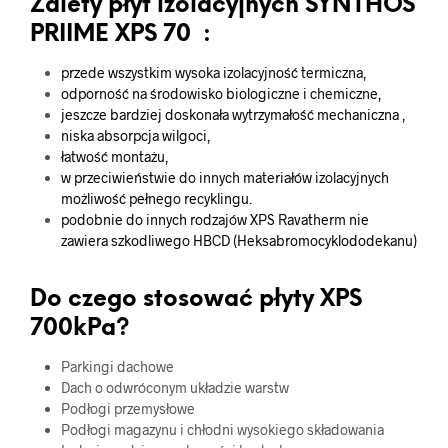
Zalety płyt izolacyjnych SYNTHOS
PRIIME XPS 70 :
przede wszystkim wysoka izolacyjność termiczna,
odporność na środowisko biologiczne i chemiczne,
jeszcze bardziej doskonała wytrzymałość mechaniczna ,
niska absorpcja wilgoci,
łatwość montażu,
w przeciwieństwie do innych materiałów izolacyjnych
możliwość pełnego recyklingu.
podobnie do innych rodzajów XPS Ravatherm nie
zawiera szkodliwego HBCD (Heksabromocyklododekanu)
Do czego stosować płyty XPS
700kPa?
Parkingi dachowe
Dach o odwróconym układzie warstw
Podłogi przemysłowe
Podłogi magazynu i chłodni wysokiego składowania