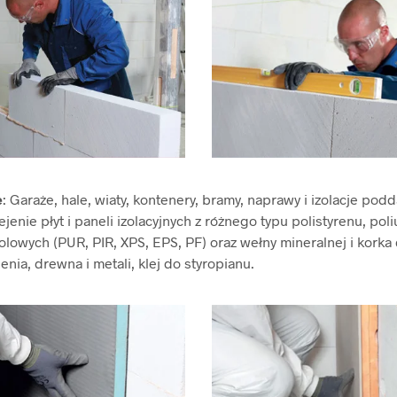
e
: Garaże, hale, wiaty, kontenery, bramy, naprawy i izolacje podd
jenie płyt i paneli izolacyjnych z różnego typu polistyrenu, poli
olowych (PUR, PIR, XPS, EPS, PF) oraz wełny mineralnej i korka
enia, drewna i metali, klej do styropianu.