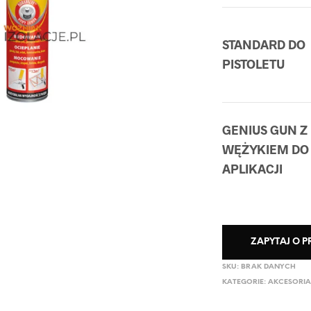
STANDARD DO
PISTOLETU
GENIUS GUN Z
WĘŻYKIEM DO
APLIKACJI
ZAPYTAJ O 
SKU:
BRAK DANYCH
KATEGORIE:
AKCESORI