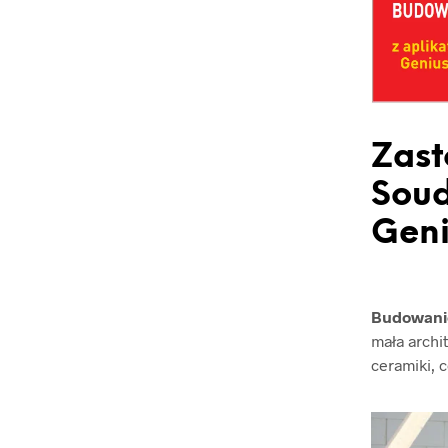
Zast
Soud
Geni
Budowani
mała archi
ceramiki, c