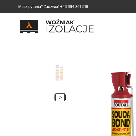
Masz pytania? Zadzwoń +48 664-361-816