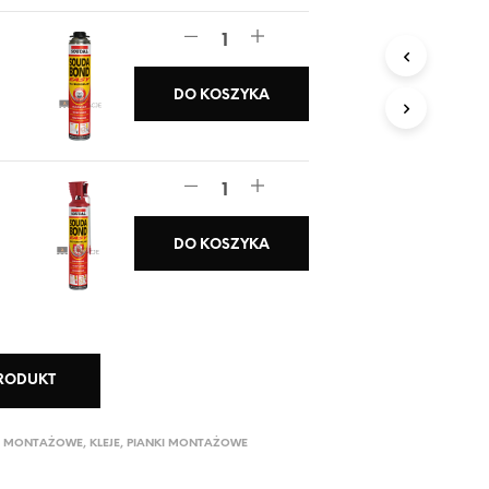
DO KOSZYKA
DO KOSZYKA
PRODUKT
A MONTAŻOWE
,
KLEJE
,
PIANKI MONTAŻOWE