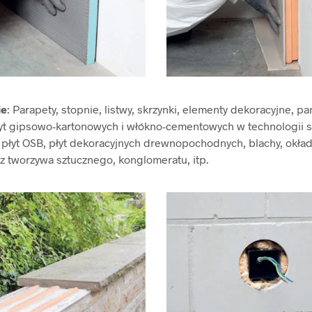
ie
: Parapety, stopnie, listwy, skrzynki, elementy dekoracyjne, pa
łyt gipsowo-kartonowych i włókno-cementowych w technologii 
płyt OSB, płyt dekoracyjnych drewnopochodnych, blachy, okład
z tworzywa sztucznego, konglomeratu, itp.