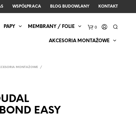
AS
WSPÓŁPRACA
BLOG BUDOWLANY
KONTAKT
PAPY
MEMBRANY / FOLIE
0
AKCESORIA MONTAŻOWE
KCESORIA MONTAŻOWE
/
OUDAL
BOND EASY