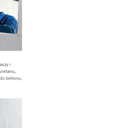
aszy i
uretanu,
 do betonu,