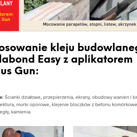
osowanie kleju budowlane
abond Easy z aplikatorem
us Gun:
e
: Ścianki działowe, przepierzenia, ekrany, obudowy wanien i b
tektura, murki oporowe, klejenie bloczków z betonu komórkowe
egły, kamienia.