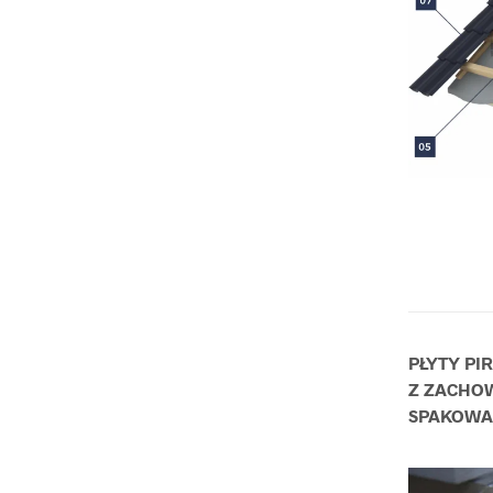
PŁYTY PI
Z ZACHOW
SPAKOWAN