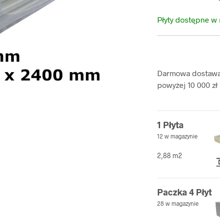
Płyty dostępne w
Darmowa dostawa 
powyżej 10 000 zł
1 Płyta
12 w magazynie
2,88 m2
Paczka 4 Płyt
28 w magazynie