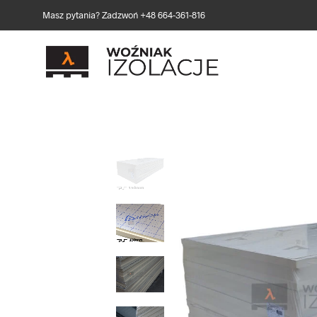
Masz pytania? Zadzwoń +48 664-361-816