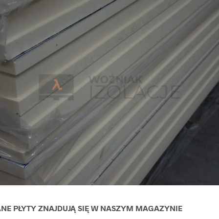
E PŁYTY ZNAJDUJĄ SIĘ W NASZYM MAGAZYNIE