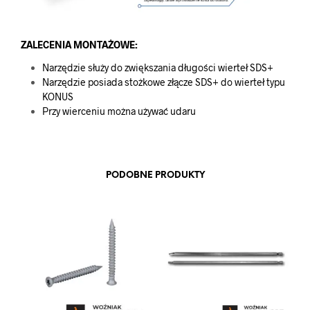
ZALECENIA MONTAŻOWE:
Narzędzie służy do zwiększania długości wierteł SDS+
Narzędzie posiada stożkowe złącze SDS+ do wierteł typu
KONUS
Przy wierceniu można używać udaru
PODOBNE PRODUKTY