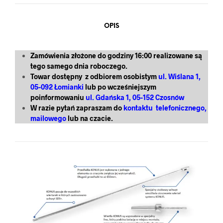
OPIS
Zamówienia złożone do godziny 16:00 realizowane są
tego samego dnia roboczego.
Towar dostępny z odbiorem osobistym
ul. Wiślana 1,
05-092 Łomianki
lub po wcześniejszym
poinformowaniu
ul. Gdańska 1, 05-152 Czosnów
W razie pytań zapraszam do
kontaktu telefonicznego,
mailowego
lub na czacie.