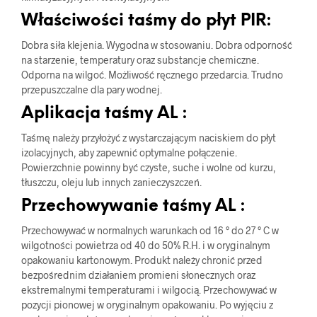
Właściwości taśmy do płyt PIR:
Dobra siła klejenia. Wygodna w stosowaniu. Dobra odporność
na starzenie, temperatury oraz substancje chemiczne.
Odporna na wilgoć. Możliwość ręcznego przedarcia. Trudno
przepuszczalne dla pary wodnej.
Aplikacja taśmy
AL
:
Taśmę należy przyłożyć z wystarczającym naciskiem do płyt
izolacyjnych, aby zapewnić optymalne połączenie.
Powierzchnie powinny być czyste, suche i wolne od kurzu,
tłuszczu, oleju lub innych zanieczyszczeń.
Przechowywanie taśmy AL :
Przechowywać w normalnych warunkach od 16 ° do 27 ° C w
wilgotności powietrza od 40 do 50% R.H. i w oryginalnym
opakowaniu kartonowym. Produkt należy chronić przed
bezpośrednim działaniem promieni słonecznych oraz
ekstremalnymi temperaturami i wilgocią. Przechowywać w
pozycji pionowej w oryginalnym opakowaniu. Po wyjęciu z