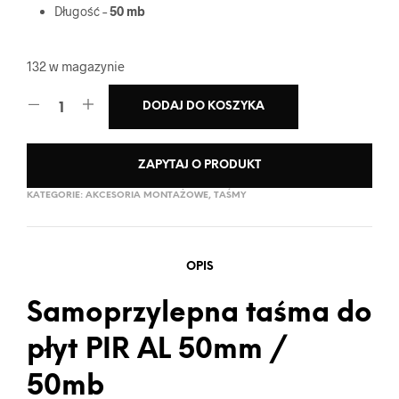
Długość –
50 mb
132 w magazynie
DODAJ DO KOSZYKA
ZAPYTAJ O PRODUKT
KATEGORIE:
AKCESORIA MONTAŻOWE
,
TAŚMY
OPIS
Samoprzylepna taśma do
płyt PIR AL 50mm /
50mb