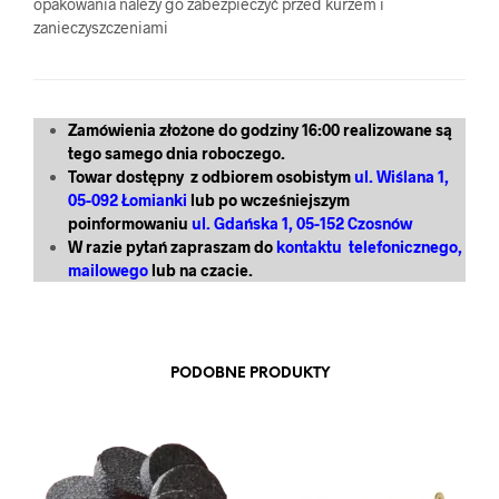
opakowania należy go zabezpieczyć przed kurzem i
zanieczyszczeniami
Zamówienia złożone do godziny 16:00 realizowane są
tego samego dnia roboczego.
Towar dostępny z odbiorem osobistym
ul. Wiślana 1,
05-092 Łomianki
lub po wcześniejszym
poinformowaniu
ul. Gdańska 1, 05-152 Czosnów
W razie pytań zapraszam do
kontaktu telefonicznego,
mailowego
lub na czacie.
PODOBNE PRODUKTY