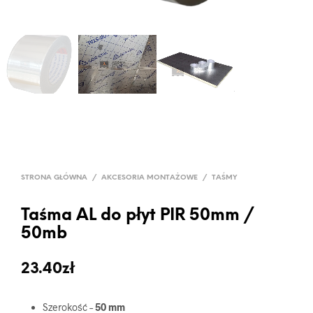
STRONA GŁÓWNA
/
AKCESORIA MONTAŻOWE
/
TAŚMY
Taśma AL do płyt PIR 50mm /
50mb
23.40
zł
Szerokość –
50 mm